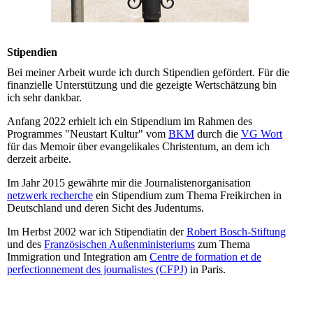
Stipendien
Bei meiner Arbeit wurde ich durch Stipendien gefördert. Für die
finanzielle Unterstützung und die gezeigte Wertschätzung bin
ich sehr dankbar.
Anfang 2022 erhielt ich ein Stipendium im Rahmen des
Programmes "Neustart Kultur" vom
BKM
durch die
VG Wort
für das Memoir über evangelikales Christentum, an dem ich
derzeit arbeite.
Im Jahr 2015 gewährte mir die Journalistenorganisation
netzwerk recherche
ein Stipendium zum Thema Freikirchen in
Deutschland und deren Sicht des Judentums.
Im Herbst 2002 war ich Stipendiatin der
Robert Bosch-Stiftung
und des
Französischen Außenministeriums
zum Thema
Immigration und Integration am
Centre de formation et de
perfectionnement des journalistes (CFPJ)
in Paris.