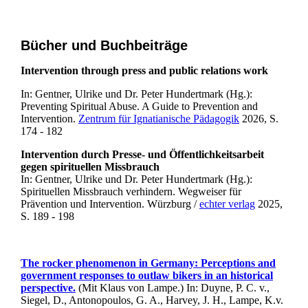
Bücher und Buchbeiträge
Intervention through press and public relations work
In: Gentner, Ulrike und Dr. Peter Hundertmark (Hg.):
Preventing Spiritual Abuse. A Guide to Prevention and
Intervention.
Zentrum für Ignatianische Pädagogik
2026, S.
174 - 182
Intervention durch Presse- und Öffentlichkeitsarbeit
gegen spirituellen Missbrauch
In: Gentner, Ulrike und Dr. Peter Hundertmark (Hg.):
Spirituellen Missbrauch verhindern. Wegweiser für
Prävention und Intervention. Würzburg /
echter verlag
2025,
S. 189 - 198
The rocker phenomenon in Germany: Perceptions and
government responses to outlaw bikers in an historical
perspective.
(Mit Klaus von Lampe.) In: Duyne, P. C. v.,
Siegel, D., Antonopoulos, G. A., Harvey, J. H., Lampe, K.v.