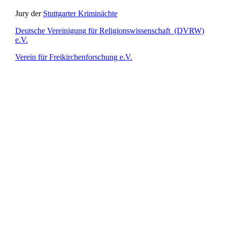
Jury der
Stuttgarter Kriminächte
Deutsche Vereinigung für Religionswissenschaft (DVRW)
e.V.
Verein für Freikirchenforschung e.V.