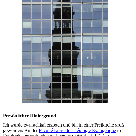
Persönlicher Hintergrund
Ich wurde evangelikal erzogen und bin in einer Freikirche groß
geworden. An der
Faculté Libre de Théologie Évangélique
in
Frankreich erwarb ich eine Licence (entspricht B.A.) in