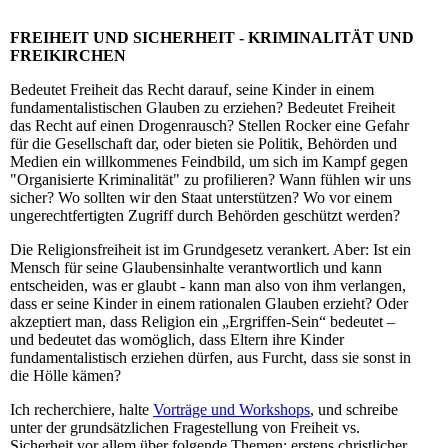
FREIHEIT UND SICHERHEIT - KRIMINALITÄT UND
FREIKIRCHEN
Bedeutet Freiheit das Recht darauf, seine Kinder in einem
fundamentalistischen Glauben zu erziehen? Bedeutet Freiheit
das Recht auf einen Drogenrausch? Stellen Rocker eine Gefahr
für die Gesellschaft dar, oder bieten sie Politik, Behörden und
Medien ein willkommenes Feindbild, um sich im Kampf gegen
"Organisierte Kriminalität" zu profilieren? Wann fühlen wir uns
sicher? Wo sollten wir den Staat unterstützen? Wo vor einem
ungerechtfertigten Zugriff durch Behörden geschützt werden?
Die Religionsfreiheit ist im Grundgesetz verankert. Aber: Ist ein
Mensch für seine Glaubensinhalte verantwortlich und kann
entscheiden, was er glaubt - kann man also von ihm verlangen,
dass er seine Kinder in einem rationalen Glauben erzieht? Oder
akzeptiert man, dass Religion ein „Ergriffen-Sein“ bedeutet –
und bedeutet das womöglich, dass Eltern ihre Kinder
fundamentalistisch erziehen dürfen, aus Furcht, dass sie sonst in
die Hölle kämen?
Ich recherchiere, halte
Vorträge und Workshops
, und schreibe
unter der grundsätzlichen Fragestellung von Freiheit vs.
Sicherheit vor allem über folgende Themen: erstens christlicher