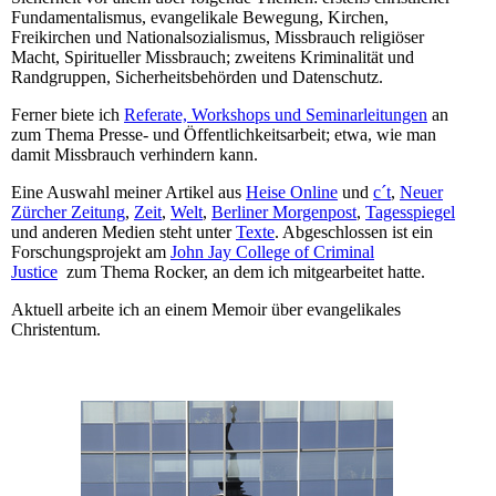
Fundamentalismus, evangelikale Bewegung, Kirchen,
Freikirchen und Nationalsozialismus, Missbrauch religiöser
Macht, Spiritueller Missbrauch; zweitens Kriminalität und
Randgruppen, Sicherheitsbehörden und Datenschutz.
Ferner biete ich
Referate, Workshops und Seminarleitungen
an
zum Thema Presse- und Öffentlichkeitsarbeit; etwa, wie man
damit Missbrauch verhindern kann.
Eine Auswahl meiner Artikel aus
Heise Online
und
c´t
,
Neuer
Zürcher Zeitung
,
Zeit
,
Welt
,
Berliner Morgenpost
,
Tagesspiegel
und anderen Medien steht unter
Texte
. Abgeschlossen ist ein
Forschungsprojekt am
John Jay College of Criminal
Justice
zum Thema Rocker, an dem ich mitgearbeitet hatte.
Aktuell arbeite ich an einem Memoir über evangelikales
Christentum.