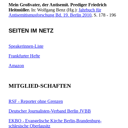
Mein Großvater, der Antisemit. Prediger Friedrich
Heitmüller.
In: Wolfgang Benz (Hg.):
Jahrbuch für
Antisemitismusforschung Bd. 19. Berlin 2010
, S. 178 - 196
SEITEN IM NETZ
Speakerinnen-Liste
Frankfurter Hefte
Amazon
MITGLIED-SCHAFTEN
RSF - Reporter ohne Grenzen
Deutscher Journalisten-Verband Berlin JVBB
EKBO - Evangelische Kirche Berlin-Brandenburg-
schlesische Oberlausitz